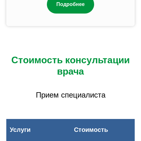
Подробнее
Стоимость консультации
врача
Прием специалиста
Услуги
Стоимость