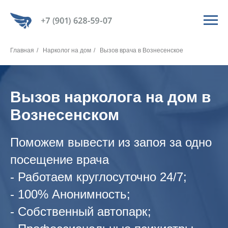
Главная
/
Нарколог на дом
/
Вызов врача в Вознесенское
Вызов нарколога на дом в
Вознесенском
Поможем вывести из запоя за одно
посещение врача
- Работаем круглосуточно 24/7;
- 100% Анонимность;
- Собственный автопарк;